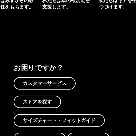
ちはみずからの影
私たちは草の根活動を
私たちはギアを
責任をもちます。
支援します。
つづけます。
プリントを見る
アクティビズムを見る
Worn Wearを見る
お困りですか？
カスタマーサービス
ストアを探す
サイズチャート・フィットガイド