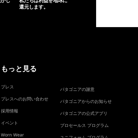
生かし
私たちは利益を地球に
還元します。
イヴォンの手紙を見る
もっと見る
プレス
パタゴニアの謝意
プレスへのお問い合わせ
パタゴニアからのお知らせ
採用情報
パタゴニアの公式アプリ
イベント
プロセールス プログラム
Worn Wear
ユニフォーム プログラム