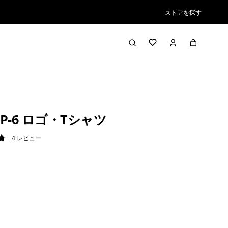
ストアを探す
P-6 ロゴ・Tシャツ
4
レビュー
8 / 5