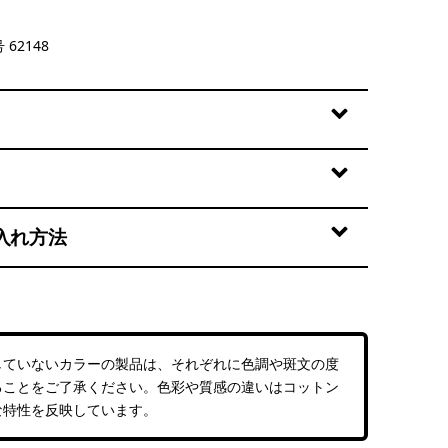
 62148
入れ方法
していないカラーの製品は、それぞれに色調や斑文の度
ることをご了承ください。色彩や質感の違いはコットン
な特性を反映しています。