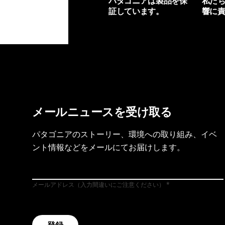
パタゴニアは製品を保
私た
証しています。
響に
製品保証を見る
フット
メールニュースを受け取る
パタゴニアのストーリー、環境への取り組み、イベ
ント情報などをメールにてお届けします。
メールアドレス（入力間違いにご注意ください）