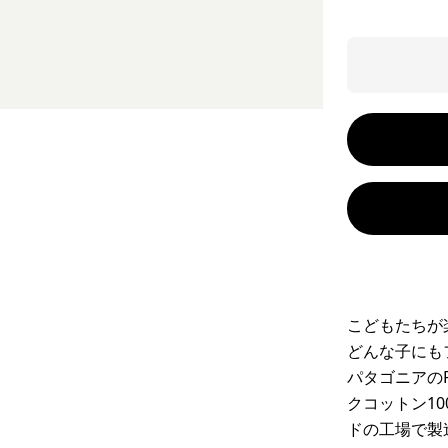
こどもたちが
どんな子にも
パタゴニアの
クコットン1
ドの工場で製