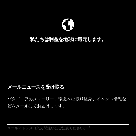
Worn Wearを見る
私たちは利益を地球に還元します。
イヴォンの手紙を見る
メールニュースを受け取る
パタゴニアのストーリー、環境への取り組み、イベント情報な
どをメールにてお届けします。
メールアドレス（入力間違いにご注意ください）