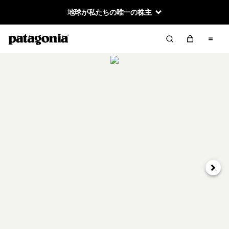
地球が私たちの唯一の株主
次へ