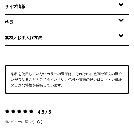
サイズ情報
特長
素材／お手入れ方法
染料を使用していないカラーの製品は、それぞれに色調や斑文の度合
いが異なることをご了承ください。色彩や質感の違いはコットン繊維
の自然な特性を反映しています。
4.8 / 5
評価:
4.8 / 5
4レビューに基づく