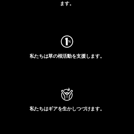
ます。
フットプリントを見る
私たちは草の根活動を支援します。
アクティビズムを見る
私たちはギアを生かしつづけます。
Worn Wearを見る