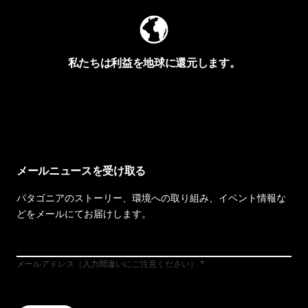
私たちは利益を地球に還元します。
イヴォンの手紙を見る
メールニュースを受け取る
パタゴニアのストーリー、環境への取り組み、イベント情報な
どをメールにてお届けします。
メールアドレス（入力間違いにご注意ください）