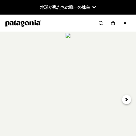
地球が私たちの唯一の株主
次へ