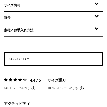
サイズ情報
特長
素材／お手入れ方法
33 x 25 x 14 cm
4.4 / 5
サイズ通り
評価:
4.4 / 5
14レビューに基づく
100%
レビュアーのうち
アクティビティ