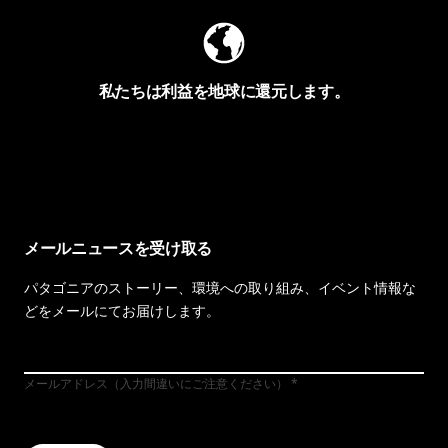
私たちは利益を地球に還元します。
イヴォンの手紙を見る
メールニュースを受け取る
パタゴニアのストーリー、環境への取り組み、イベント情報な
どをメールにてお届けします。
メールアドレス（入力間違いにご注意ください）