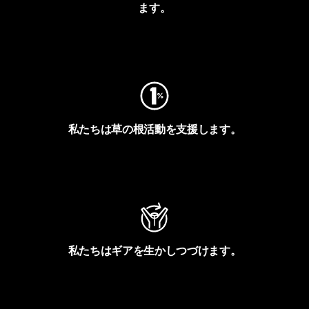
ます。
フットプリントを見る
私たちは草の根活動を支援します。
アクティビズムを見る
私たちはギアを生かしつづけます。
Worn Wearを見る