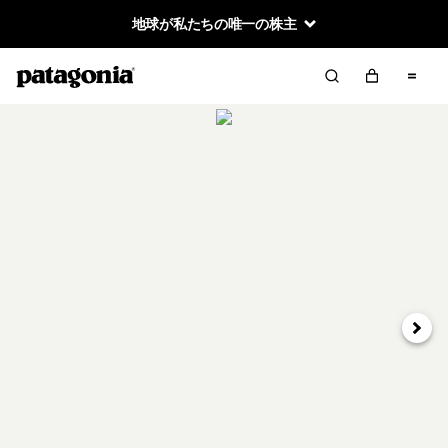
地球が私たちの唯一の株主
次へ