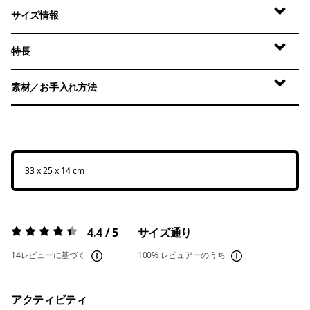
サイズ情報
特長
素材／お手入れ方法
33 x 25 x 14 cm
4.4 / 5
サイズ通り
評価:
4.4 / 5
14レビューに基づく
100%
レビュアーのうち
アクティビティ