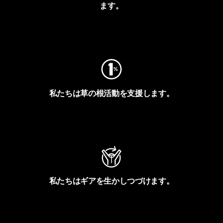
ます。
フットプリントを見る
私たちは草の根活動を支援します。
アクティビズムを見る
私たちはギアを生かしつづけます。
Worn Wearを見る