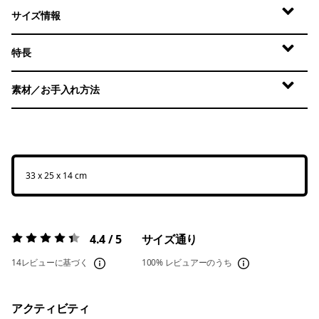
サイズ情報
特長
素材／お手入れ方法
33 x 25 x 14 cm
4.4 / 5
サイズ通り
評価:
4.4 / 5
14レビューに基づく
100%
レビュアーのうち
アクティビティ