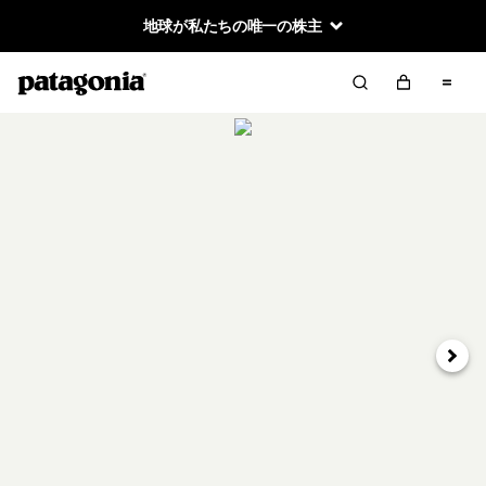
地球が私たちの唯一の株主
次へ