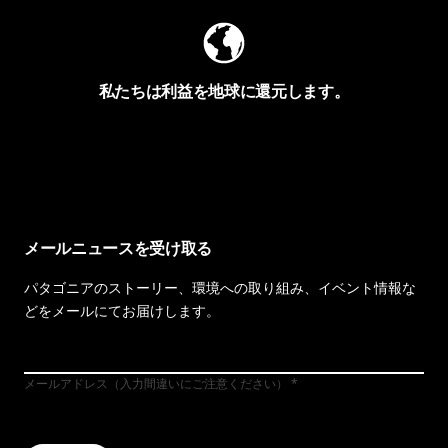
私たちは利益を地球に還元します。
イヴォンの手紙を見る
メールニュースを受け取る
パタゴニアのストーリー、環境への取り組み、イベント情報な
どをメールにてお届けします。
メールアドレス（入力間違いにご注意ください）