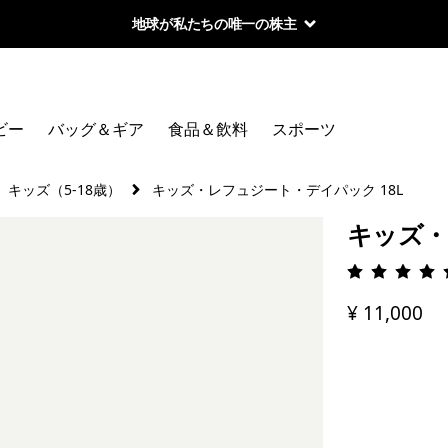
地球が私たちの唯一の株主
ビー
バッグ＆ギア
食品＆飲料
スポーツ
キッズ（5-18歳）
キッズ・レフュジート・デイパック 18L
キッズ・
評価: 4.
¥ 11,000