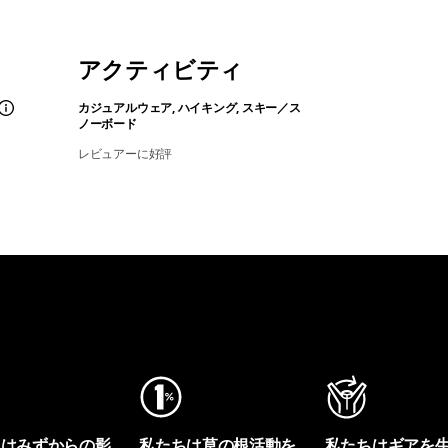
アクティビティ
カジュアルウェア, ハイキング, スキー／ス
ノーボード
レビュアーに好評
ちはみずからの影
私たちは草の根活動を
私たちはギアを