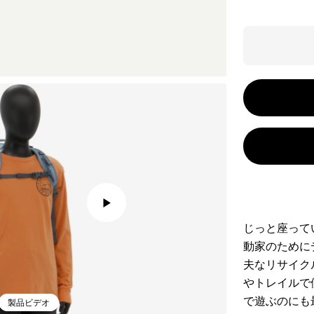
じっと座って
動家のために
夫なリサイク
やトレイルで
で遊ぶのにも
製品ビデオ