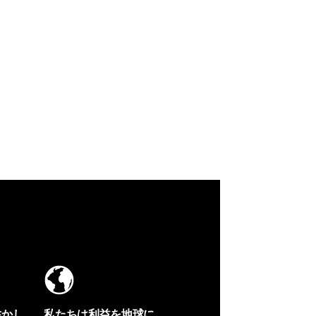
生かし
私たちは利益を地球に