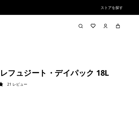
ストアを探す
レフュジート・デイパック 18L
21
レビュー
9 / 5