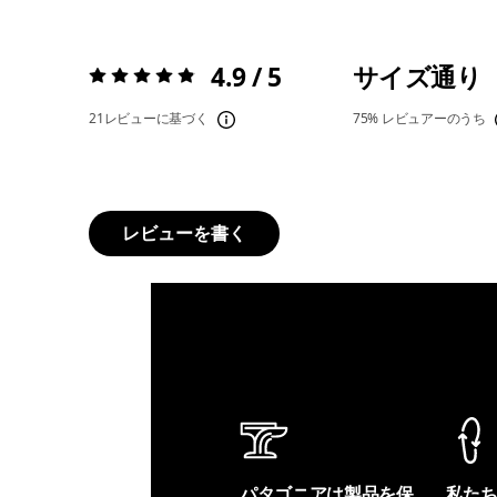
4.9 / 5
サイズ通り
評価:
4.9 / 5
21レビューに基づく
75%
レビュアーのうち
レビューを書く
パタゴニアは製品を保
私た