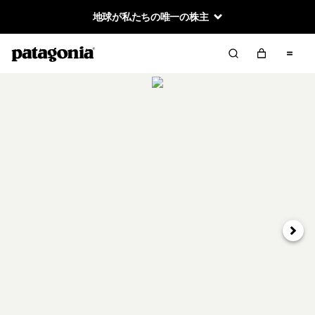
地球が私たちの唯一の株主
次へ