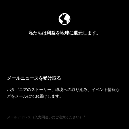
私たちは利益を地球に還元します。
イヴォンの手紙を見る
メールニュースを受け取る
パタゴニアのストーリー、環境への取り組み、イベント情報な
どをメールにてお届けします。
メールアドレス（入力間違いにご注意ください）