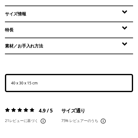
サイズ情報
特長
素材／お手入れ方法
40 x 30 x 15 cm
4.9 / 5
サイズ通り
評価:
4.9 / 5
21レビューに基づく
75%
レビュアーのうち