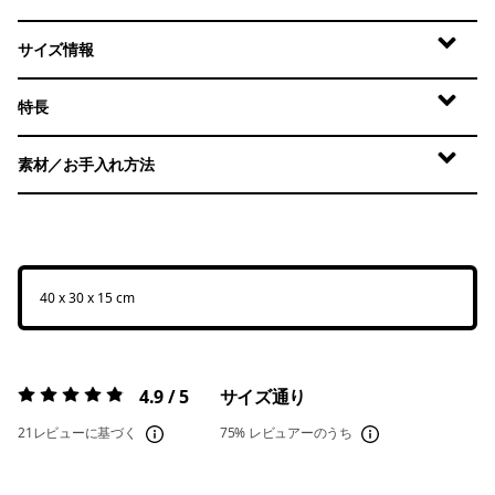
サイズ情報
特長
素材／お手入れ方法
40 x 30 x 15 cm
4.9 / 5
サイズ通り
評価:
4.9 / 5
21レビューに基づく
75%
レビュアーのうち