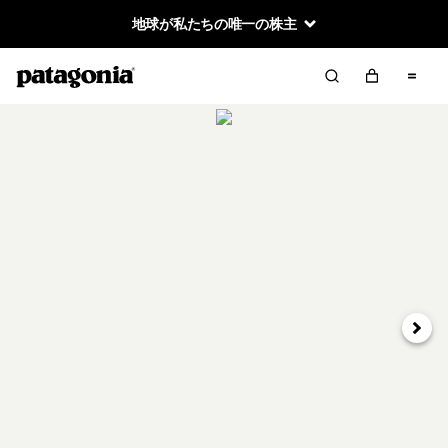
地球が私たちの唯一の株主
次へ