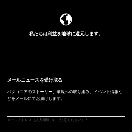
私たちは利益を地球に還元します。
イヴォンの手紙を見る
メールニュースを受け取る
パタゴニアのストーリー、環境への取り組み、イベント情報な
どをメールにてお届けします。
メールアドレス（入力間違いにご注意ください）