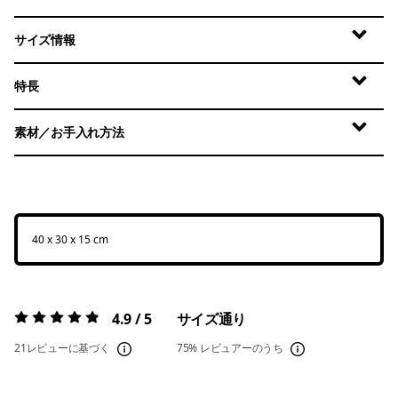
サイズ情報
特長
素材／お手入れ方法
40 x 30 x 15 cm
4.9 / 5
サイズ通り
評価:
4.9 / 5
21レビューに基づく
75%
レビュアーのうち