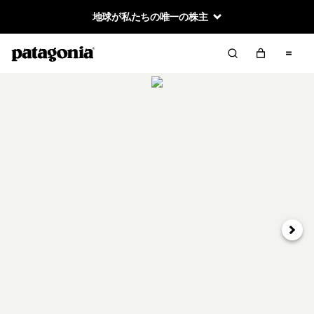
地球が私たちの唯一の株主
次へ