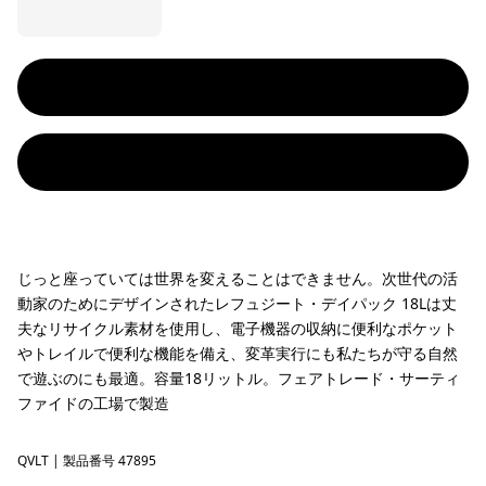
じっと座っていては世界を変えることはできません。次世代の活
動家のためにデザインされたレフュジート・デイパック 18Lは丈
夫なリサイクル素材を使用し、電子機器の収納に便利なポケット
やトレイルで便利な機能を備え、変革実行にも私たちが守る自然
で遊ぶのにも最適。容量18リットル。フェアトレード・サーティ
ファイドの工場で製造
QVLT
Quiet Violet
| 製品番号 47895