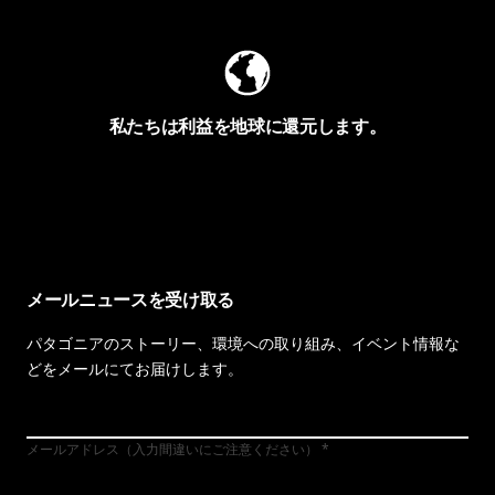
私たちは利益を地球に還元します。
イヴォンの手紙を見る
メールニュースを受け取る
パタゴニアのストーリー、環境への取り組み、イベント情報な
どをメールにてお届けします。
メールアドレス（入力間違いにご注意ください）