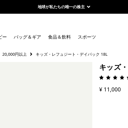
地球が私たちの唯一の株主
ビー
バッグ＆ギア
食品＆飲料
スポーツ
20,000円以上
キッズ・レフュジート・デイパック 18L
キッズ・
評価: 4.
¥ 11,000