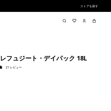
ストアを探す
レフュジート・デイパック 18L
21
レビュー
9 / 5