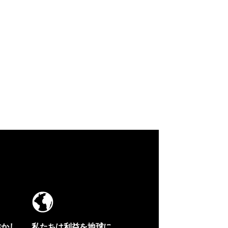
生かし
私たちは利益を地球に