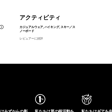
アクティビティ
カジュアルウェア, ハイキング, スキー／ス
ノーボード
レビュアーに好評
ちはみずからの影
私たちは草の根活動を
私たちはギアを