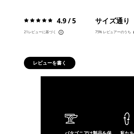
4.9 / 5
サイズ通り
評価:
4.9 / 5
21レビューに基づく
75%
レビュアーのうち
レビューを書く
パタゴニアは製品を保
私た