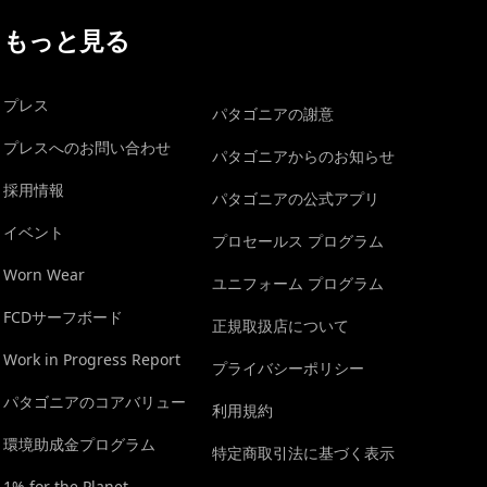
もっと見る
プレス
パタゴニアの謝意
プレスへのお問い合わせ
パタゴニアからのお知らせ
採用情報
パタゴニアの公式アプリ
イベント
プロセールス プログラム
Worn Wear
ユニフォーム プログラム
FCDサーフボード
正規取扱店について
Work in Progress Report
プライバシーポリシー
パタゴニアのコアバリュー
利用規約
環境助成金プログラム
特定商取引法に基づく表示
1% for the Planet