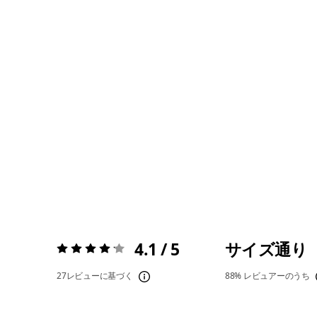
4.1 / 5
サイズ通り
評価:
4.1 / 5
27レビューに基づく
88%
レビュアーのうち