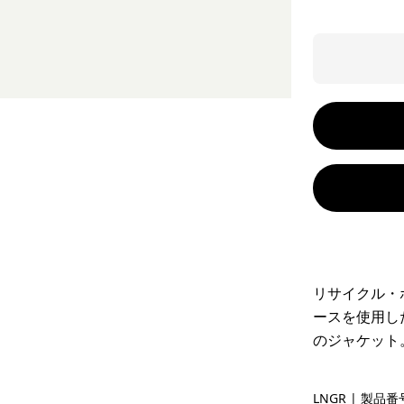
リサイクル・
ースを使用し
のジャケット
Lichen Gr
LNGR
| 製品番号