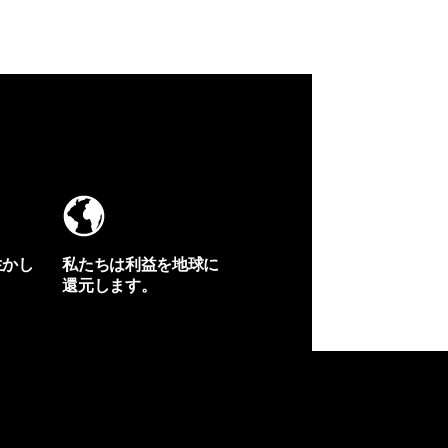
生かし
私たちは利益を地球に
還元します。
イヴォンの手紙を見る