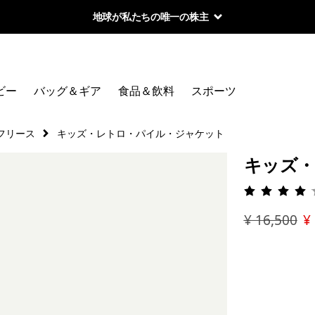
地球が私たちの唯一の株主
ビー
バッグ＆ギア
食品＆飲料
スポーツ
フリース
キッズ・レトロ・パイル・ジャケット
キッズ・
評価: 4.
¥ 16,500
¥