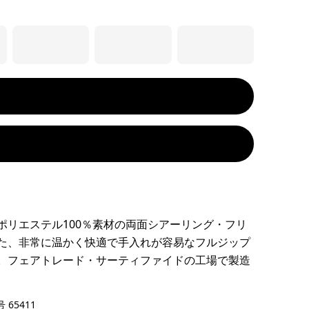
ポリエステル100％素材の両面シアーリング・フリ
た、非常に温かく快適で手入れが容易なフルジップ
。フェアトレード・サーティファイドの工場で製造
een
 65411