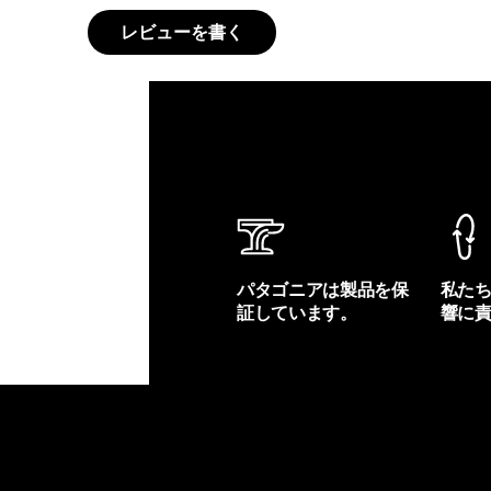
レビューを書く
パタゴニアは製品を保
私た
証しています。
響に
製品保証を見る
フット