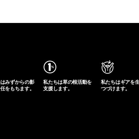
ちはみずからの影
私たちは草の根活動を
私たちはギアを
責任をもちます。
支援します。
つづけます。
プリントを見る
アクティビズムを見る
Worn Wearを見る