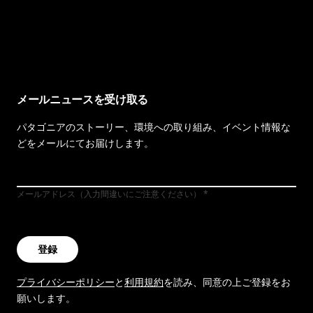
イヴォンの手紙を見る
メールニュースを受け取る
パタゴニアのストーリー、環境への取り組み、イベント情報な
どをメールにてお届けします。
メールアドレス（入力間違いにご注意ください）
登録
プライバシーポリシー
と
利用規約
を読み、同意の上ご登録をお
願いします。