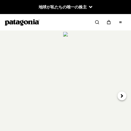
地球が私たちの唯一の株主
次へ