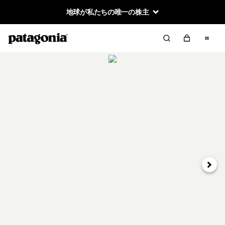
地球が私たちの唯一の株主
次へ