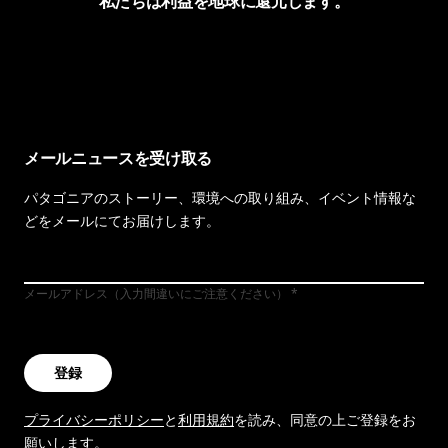
私たちは利益を地球に還元します。
イヴォンの手紙を見る
メールニュースを受け取る
パタゴニアのストーリー、環境への取り組み、イベント情報な
どをメールにてお届けします。
メールアドレス（入力間違いにご注意ください）
登録
プライバシーポリシー
と
利用規約
を読み、同意の上ご登録をお
願いします。