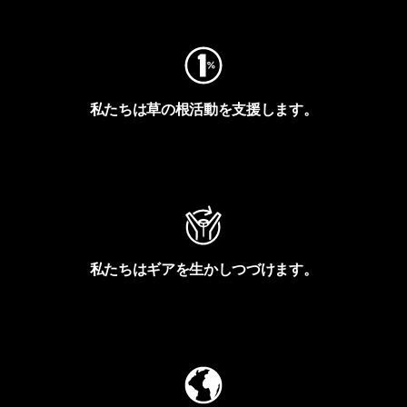
私たちは草の根活動を支援します。
アクティビズムを見る
私たちはギアを生かしつづけます。
Worn Wearを見る