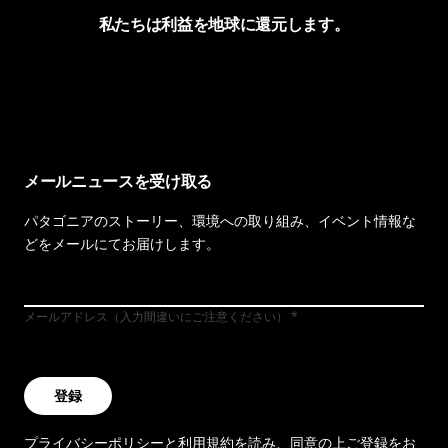
私たちは利益を地球に還元します。
イヴォンの手紙を見る
メールニュースを受け取る
パタゴニアのストーリー、環境への取り組み、イベント情報な
どをメールにてお届けします。
メールアドレス（入力間違いにご注意ください）
登録
プライバシーポリシー
と
利用規約
を読み、同意の上ご登録をお