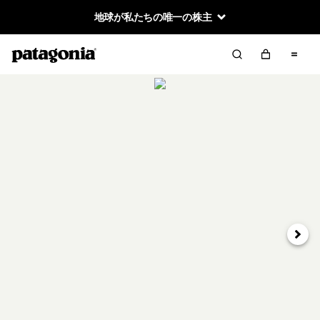
地球が私たちの唯一の株主
次へ