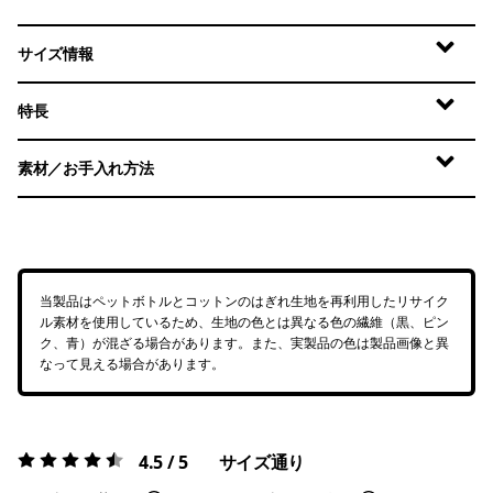
サイズ情報
特長
素材／お手入れ方法
当製品はペットボトルとコットンのはぎれ生地を再利用したリサイク
ル素材を使用しているため、生地の色とは異なる色の繊維（黒、ピン
ク、青）が混ざる場合があります。また、実製品の色は製品画像と異
なって見える場合があります。
4.5 / 5
サイズ通り
評価:
4.5 / 5