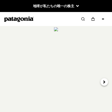
地球が私たちの唯一の株主
次へ