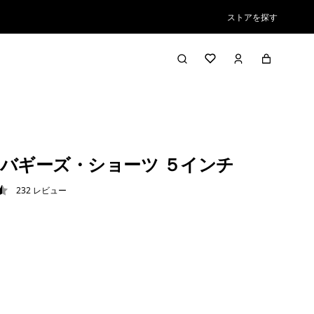
ストアを探す
バギーズ・ショーツ ５インチ
232
レビュー
5 / 5