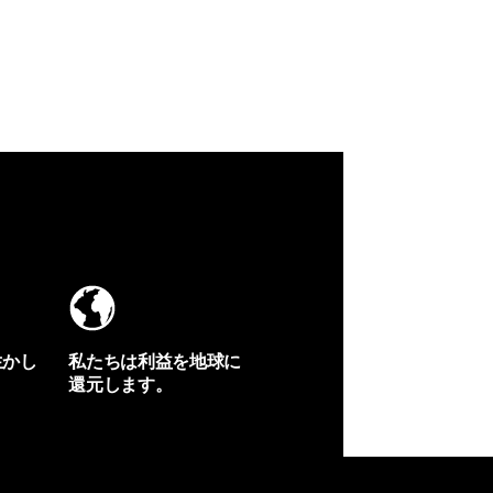
生かし
私たちは利益を地球に
還元します。
イヴォンの手紙を見る