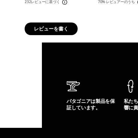
232レビューに基づく
70%
レビュアーのうち
レビューを書く
パタゴニアは製品を保
私た
証しています。
響に
製品保証を見る
フット