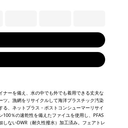
イナーを備え、水の中でも外でも着用できる丈夫な
ーツ。漁網をリサイクルして海洋プラスチック汚染
する、ネットプラス・ポストコンシューマーリサイ
ン100％の速乾性を備えたファイユを使用し、PFAS
加しないDWR（耐久性撥水）加工済み。フェアトレ