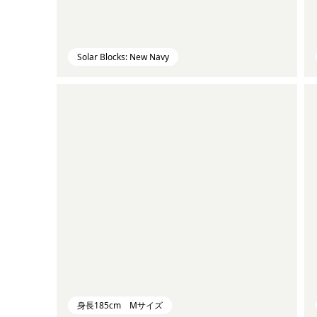
Solar Blocks: New Navy
身長185cm Mサイズ