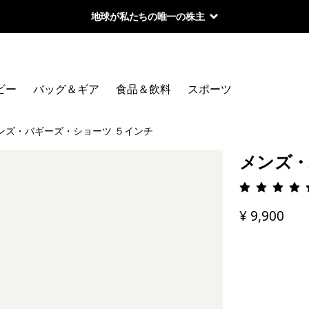
地球が私たちの唯一の株主
ビー
バッグ＆ギア
食品＆飲料
スポーツ
ンズ・バギーズ・ショーツ ５インチ
メンズ・
評価: 4.
¥ 9,900