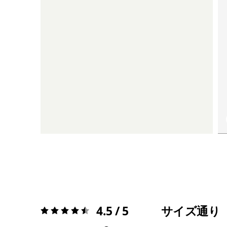
4.5 / 5
サイズ通り
評価:
4.5 / 5