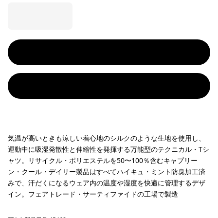
気温が高いときも涼しい着心地のシルクのような生地を使用し、
運動中に吸湿発散性と伸縮性を発揮する万能型のテクニカル・Tシ
ャツ。リサイクル・ポリエステルを50〜100％含むキャプリー
ン・クール・デイリー製品はすべてハイキュ・ミント防臭加工済
みで、汗だくになるウェア内の温度や湿度を快適に管理するデザ
イン。フェアトレード・サーティファイドの工場で製造