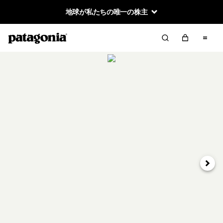
地球が私たちの唯一の株主
次へ