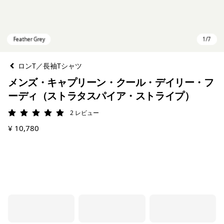
ロンT／長袖Tシャツ
メンズ・キャプリーン・クール・デイリー・フ
ーディ（ストラタスパイア・ストライプ）
2
レビュー
評価: 5 / 5
¥ 10,780
Feather Grey