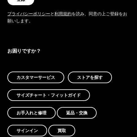
プライバシーポリシー
と
利用規約
を読み、同意の上ご登録をお
願いします。
お困りですか？
カスタマーサービス
ストアを探す
サイズチャート・フィットガイド
お手入れと修理
返品・交換
サインイン
買取