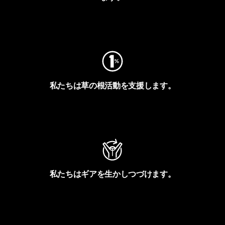
フットプリントを見る
私たちは草の根活動を支援します。
アクティビズムを見る
私たちはギアを生かしつづけます。
Worn Wearを見る