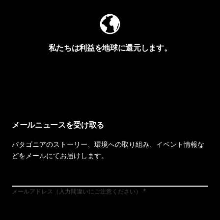
私たちは利益を地球に還元します。
イヴォンの手紙を見る
メールニュースを受け取る
パタゴニアのストーリー、環境への取り組み、イベント情報な
どをメールにてお届けします。
メールアドレス（入力間違いにご注意ください）