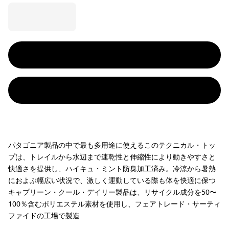
パタゴニア製品の中で最も多用途に使えるこのテクニカル・トッ
プは、トレイルから水辺まで速乾性と伸縮性により動きやすさと
快適さを提供し、ハイキュ・ミント防臭加工済み。冷涼から暑熱
におよぶ幅広い状況で、激しく運動している際も体を快適に保つ
キャプリーン・クール・デイリー製品は、リサイクル成分を50〜
100％含むポリエステル素材を使用し、フェアトレード・サーティ
ファイドの工場で製造