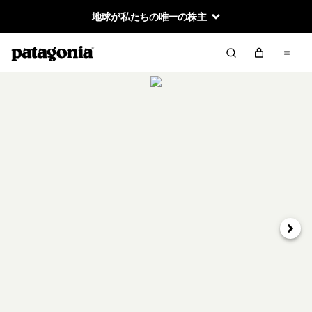
地球が私たちの唯一の株主
次へ