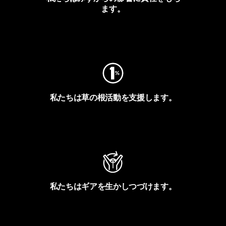
ます。
フットプリントを見る
私たちは草の根活動を支援します。
アクティビズムを見る
私たちはギアを生かしつづけます。
Worn Wearを見る