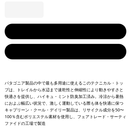
パタゴニア製品の中で最も多用途に使えるこのテクニカル・トッ
プは、トレイルから水辺まで速乾性と伸縮性により動きやすさと
快適さを提供し、ハイキュ・ミント防臭加工済み。冷涼から暑熱
におよぶ幅広い状況で、激しく運動している際も体を快適に保つ
キャプリーン・クール・デイリー製品は、リサイクル成分を50〜
100％含むポリエステル素材を使用し、フェアトレード・サーティ
ファイドの工場で製造