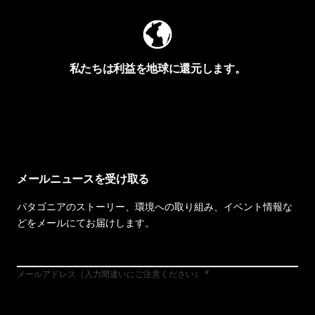
私たちは利益を地球に還元します。
イヴォンの手紙を見る
メールニュースを受け取る
パタゴニアのストーリー、環境への取り組み、イベント情報な
どをメールにてお届けします。
メールアドレス（入力間違いにご注意ください）