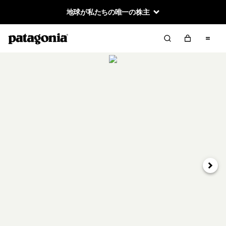
地球が私たちの唯一の株主
次へ