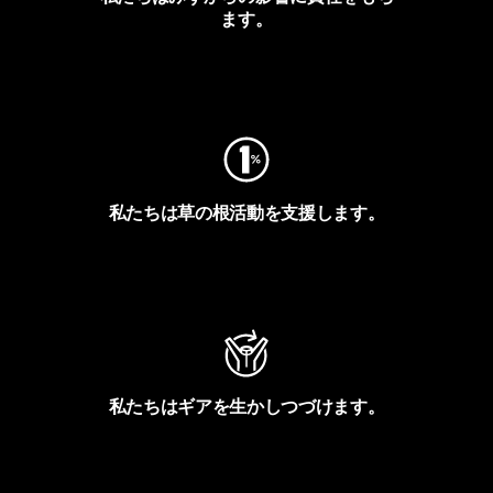
ます。
フットプリントを見る
私たちは草の根活動を支援します。
アクティビズムを見る
私たちはギアを生かしつづけます。
Worn Wearを見る