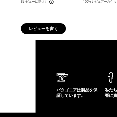
8レビューに基づく
100%
レビュアーのうち
レビューを書く
パタゴニアは製品を保
私た
証しています。
響に
製品保証を見る
フット