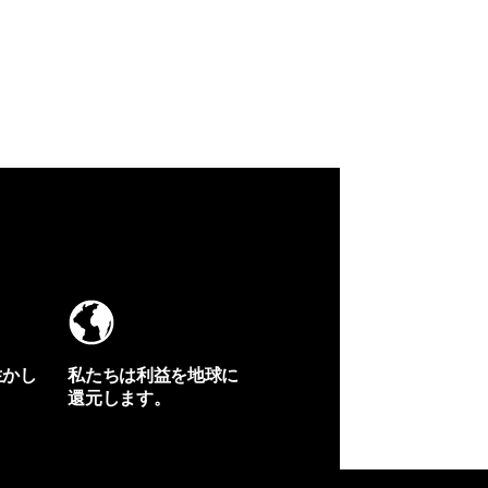
生かし
私たちは利益を地球に
還元します。
イヴォンの手紙を見る