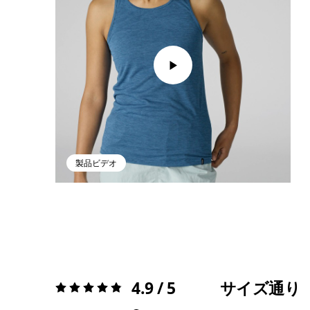
製品ビデオ
4.9 / 5
サイズ通り
評価:
4.9 / 5