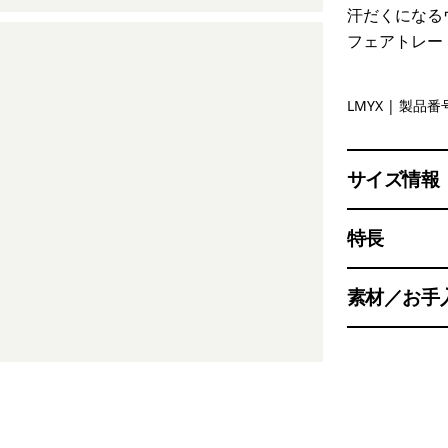
汗だくになる
フェアトレー
Limestone
LMYX
| 製品番号
サイズ情報
特長
素材／お手