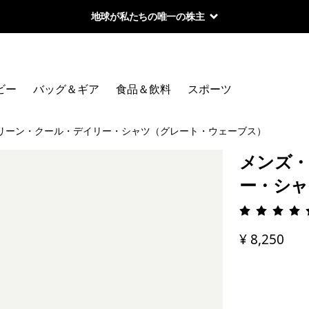
地球が私たちの唯一の株主
ビー
バッグ＆ギア
食品＆飲料
スポーツ
リーン・クール・デイリー・シャツ（グレート・ウェーブス）
メンズ・
ー・シャ
評価: 4.
¥ 8,250