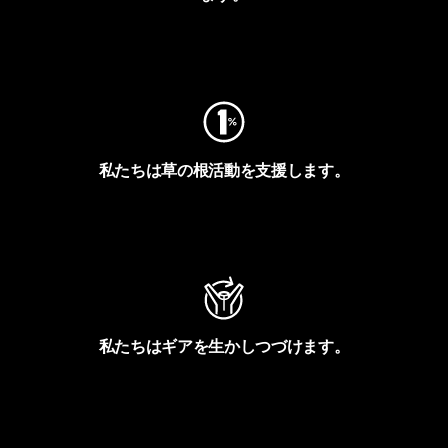
フットプリントを見る
私たちは草の根活動を支援します。
アクティビズムを見る
私たちはギアを生かしつづけます。
Worn Wearを見る