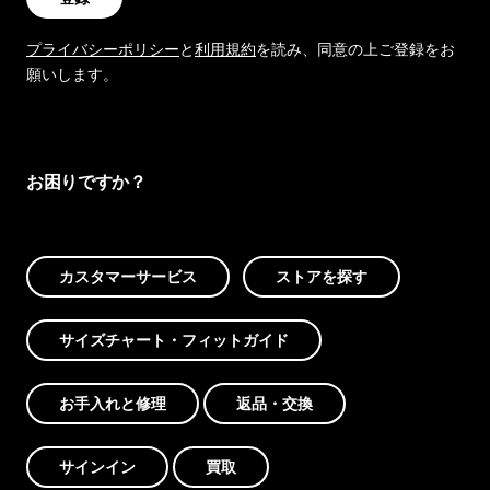
プライバシーポリシー
と
利用規約
を読み、同意の上ご登録をお
願いします。
お困りですか？
カスタマーサービス
ストアを探す
サイズチャート・フィットガイド
お手入れと修理
返品・交換
サインイン
買取