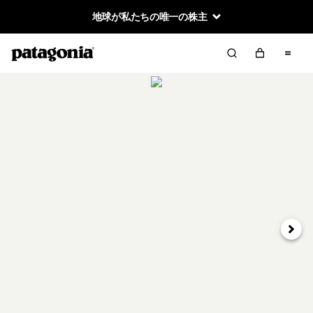
地球が私たちの唯一の株主
次へ