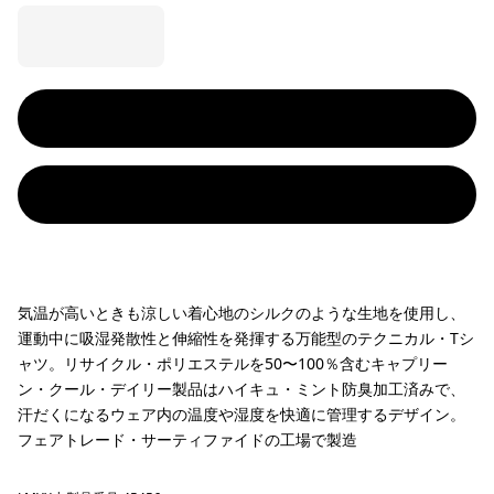
気温が高いときも涼しい着心地のシルクのような生地を使用し、
運動中に吸湿発散性と伸縮性を発揮する万能型のテクニカル・Tシ
ャツ。リサイクル・ポリエステルを50〜100％含むキャプリー
ン・クール・デイリー製品はハイキュ・ミント防臭加工済みで、
汗だくになるウェア内の温度や湿度を快適に管理するデザイン。
フェアトレード・サーティファイドの工場で製造