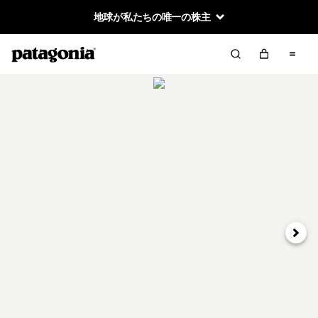
地球が私たちの唯一の株主
次へ