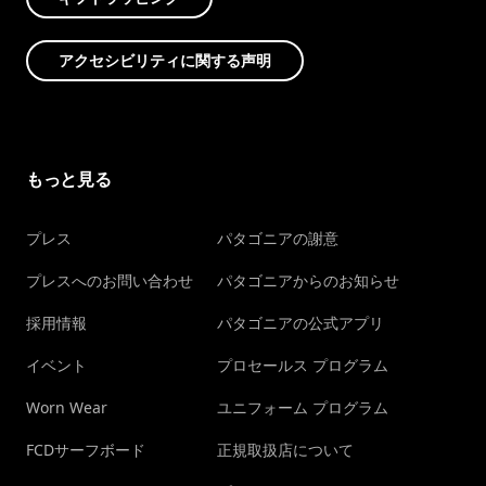
アクセシビリティに関する声明
もっと見る
プレス
パタゴニアの謝意
プレスへのお問い合わせ
パタゴニアからのお知らせ
採用情報
パタゴニアの公式アプリ
イベント
プロセールス プログラム
Worn Wear
ユニフォーム プログラム
FCDサーフボード
正規取扱店について