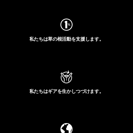
フットプリントを見る
私たちは草の根活動を支援します。
アクティビズムを見る
私たちはギアを生かしつづけます。
Worn Wearを見る