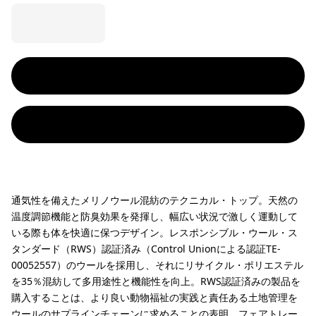
通気性を備えたメリノウール混紡のテクニカル・トップ。天然の
温度調節機能と防臭効果を発揮し、幅広い状況で激しく運動して
いる際も体を快適に保つデザイン。レスポンシブル・ウール・ス
タンダード（RWS）認証済み（Control Unionによる認証TE-
00052557）のウールを採用し、それにリサイクル・ポリエステル
を35％混紡して多用途性と機能性を向上。RWS認証済みの製品を
購入することは、より良い動物福祉の実践と責任ある土地管理を
ウールのサプラインチェーンに求めることの表明。フェアトレー