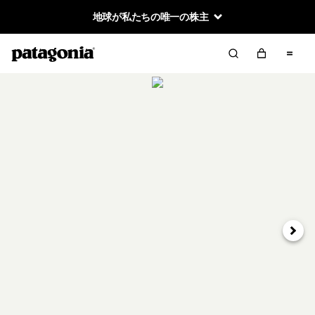
地球が私たちの唯一の株主
次へ