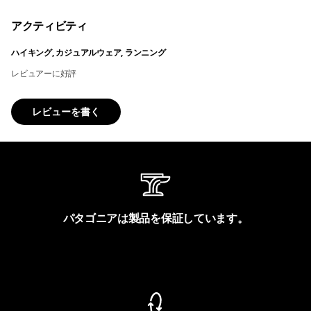
アクティビティ
ハイキング, カジュアルウェア, ランニング
レビュアーに好評
レビューを書く
パタゴニアは製品を保証しています。
製品保証を見る