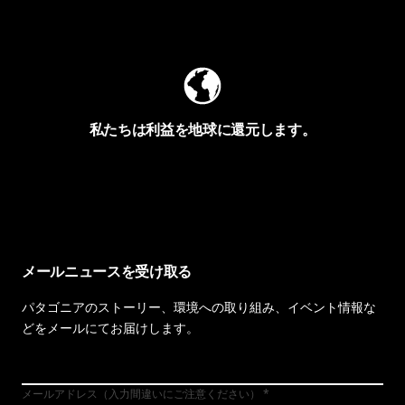
Worn Wearを見る
私たちは利益を地球に還元します。
イヴォンの手紙を見る
メールニュースを受け取る
パタゴニアのストーリー、環境への取り組み、イベント情報な
どをメールにてお届けします。
メールアドレス（入力間違いにご注意ください）