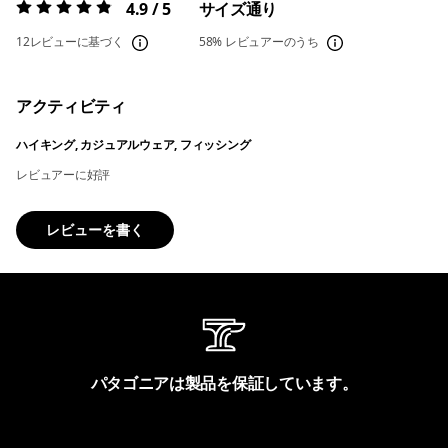
4.9 / 5
サイズ通り
評価:
4.9 / 5
12レビューに基づく
58%
レビュアーのうち
アクティビティ
ハイキング, カジュアルウェア, フィッシング
レビュアーに好評
レビューを書く
パタゴニアは製品を保証しています。
製品保証を見る