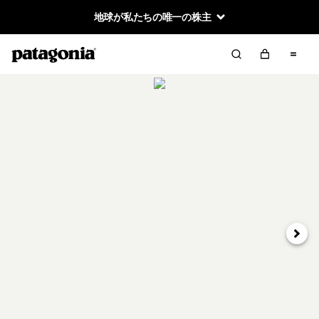
地球が私たちの唯一の株主
次へ