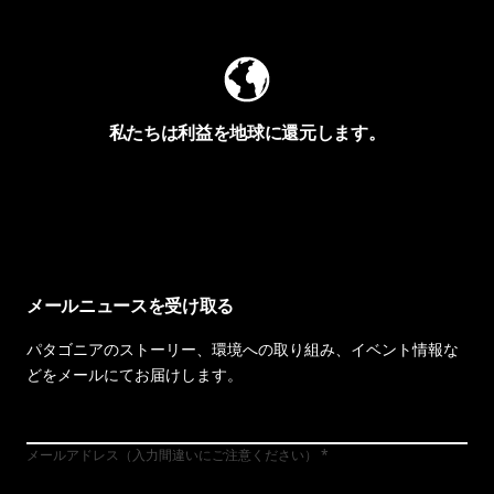
私たちは利益を地球に還元します。
イヴォンの手紙を見る
メールニュースを受け取る
パタゴニアのストーリー、環境への取り組み、イベント情報な
どをメールにてお届けします。
メールアドレス（入力間違いにご注意ください）