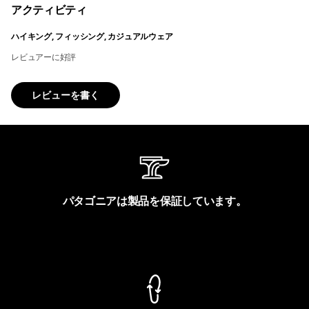
アクティビティ
ハイキング, フィッシング, カジュアルウェア
レビュアーに好評
レビューを書く
パタゴニアは製品を保証しています。
製品保証を見る