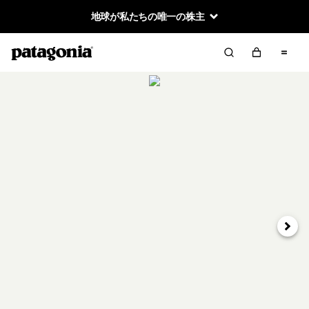
地球が私たちの唯一の株主
次へ