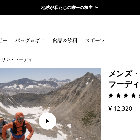
地球が私たちの唯一の株主
ビー
バッグ＆ギア
食品＆飲料
スポーツ
・サン・フーディ
メンズ・
フーディ
評価: 4.
¥ 12,320