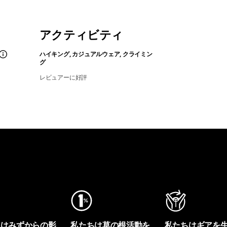
アクティビティ
ハイキング, カジュアルウェア, クライミン
グ
レビュアーに好評
ちはみずからの影
私たちは草の根活動を
私たちはギアを