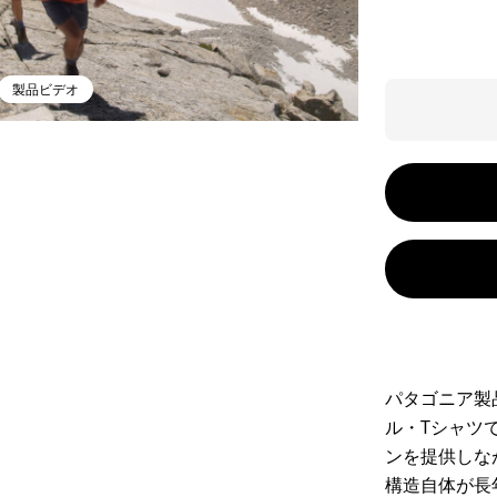
製品ビデオ
パタゴニア製
ル・Tシャツで
ンを提供しな
構造自体が長