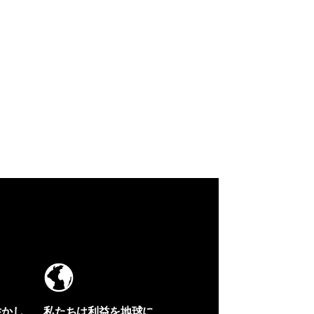
生かし
私たちは利益を地球に