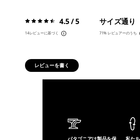
4.5 / 5
サイズ通り
評価:
4.5 / 5
14レビューに基づく
71%
レビュアーのうち
レビューを書く
パタゴニアは製品を保
私た