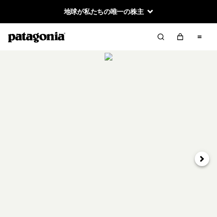
地球が私たちの唯一の株主
次へ