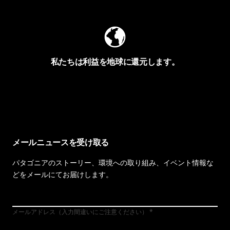
私たちは利益を地球に還元します。
イヴォンの手紙を見る
メールニュースを受け取る
パタゴニアのストーリー、環境への取り組み、イベント情報な
どをメールにてお届けします。
メールアドレス（入力間違いにご注意ください）