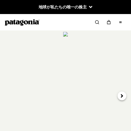
地球が私たちの唯一の株主
次へ