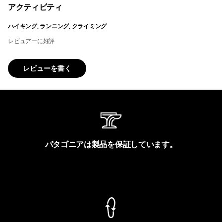
アクティビティ
ハイキング, ランニング, クライミング
レビュアーに好評
レビューを書く
パタゴニアは製品を保証しています。
製品保証を見る