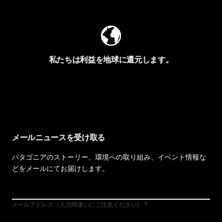
私たちは利益を地球に還元します。
イヴォンの手紙を見る
メールニュースを受け取る
パタゴニアのストーリー、環境への取り組み、イベント情報な
どをメールにてお届けします。
メールアドレス（入力間違いにご注意ください）