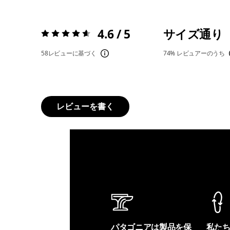
4.6 / 5
サイズ通り
評価:
4.6 / 5
58レビューに基づく
74%
レビュアーのうち
レビューを書く
パタゴニアは製品を保
私た