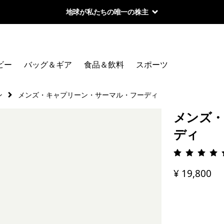
地球が私たちの唯一の株主
ビー
バッグ＆ギア
食品＆飲料
スポーツ
ン
メンズ・キャプリーン・サーマル・フーディ
メンズ・
ディ
評価: 4.
¥ 19,800