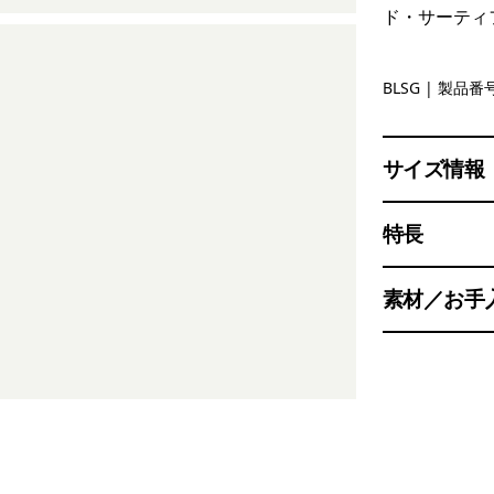
ド・サーティ
Blue Sage
BLSG
| 製品番号
サイズ情報
特長
素材／お手