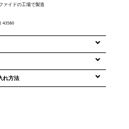
ファイドの工場で製造
 43580
入れ方法