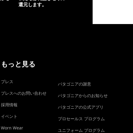
還元します。
イヴォンの手紙を見る
もっと見る
プレス
パタゴニアの謝意
プレスへのお問い合わせ
パタゴニアからのお知らせ
採用情報
パタゴニアの公式アプリ
イベント
プロセールス プログラム
Worn Wear
ユニフォーム プログラム