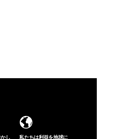
生かし
私たちは利益を地球に