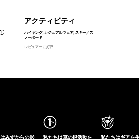
アクティビティ
ハイキング, カジュアルウェア, スキー／ス
ノーボード
レビュアーに好評
ちはみずからの影
私たちは草の根活動を
私たちはギアを