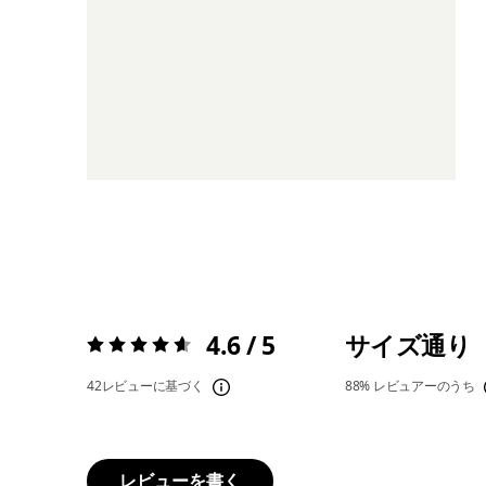
4.6 / 5
サイズ通り
評価:
4.6 / 5
42レビューに基づく
88%
レビュアーのうち
レビューを書く