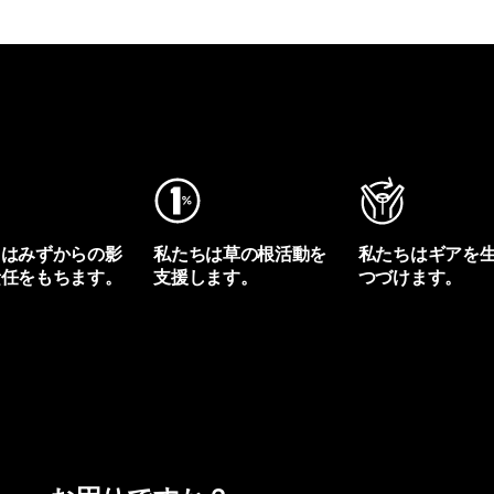
ちはみずからの影
私たちは草の根活動を
私たちはギアを
責任をもちます。
支援します。
つづけます。
プリントを見る
アクティビズムを見る
Worn Wearを見る