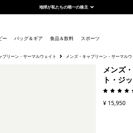
地球が私たちの唯一の株主
ビー
バッグ＆ギア
食品＆飲料
スポーツ
ャプリーン・サーマルウェイト
メンズ・キャプリーン・サーマルウ
メンズ・
ト・ジ
評価: 4.
¥ 15,950