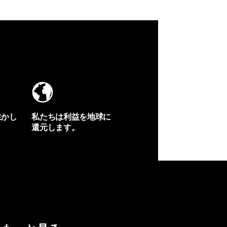
生かし
私たちは利益を地球に
還元します。
イヴォンの手紙を見る