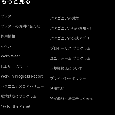
もっと見る
プレス
パタゴニアの謝意
プレスへのお問い合わせ
パタゴニアからのお知らせ
採用情報
パタゴニアの公式アプリ
イベント
プロセールス プログラム
Worn Wear
ユニフォーム プログラム
FCDサーフボード
正規取扱店について
Work in Progress Report
プライバシーポリシー
パタゴニアのコアバリュー
利用規約
環境助成金プログラム
特定商取引法に基づく表示
1% for the Planet