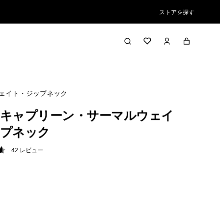
ストアを探す
ェイト・ジップネック
キャプリーン・サーマルウェイ
ップネック
42
レビュー
6 / 5