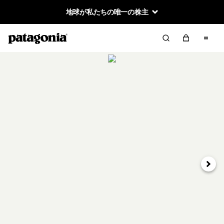
地球が私たちの唯一の株主
次へ