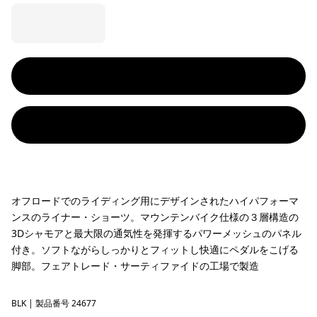
オフロードでのライディング用にデザインされたハイパフォーマ
ンスのライナー・ショーツ。マウンテンバイク仕様の３層構造の
3Dシャモアと最大限の通気性を発揮するパワーメッシュのパネル
付き。ソフトながらしっかりとフィットし快適にペダルをこげる
脚部。フェアトレード・サーティファイドの工場で製造
BLK
Black
| 製品番号 24677