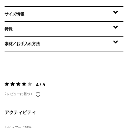
サイズ情報
特長
素材／お手入れ方法
4 / 5
評価:
4 / 5
2レビューに基づく
アクティビティ
レビュアーに好評