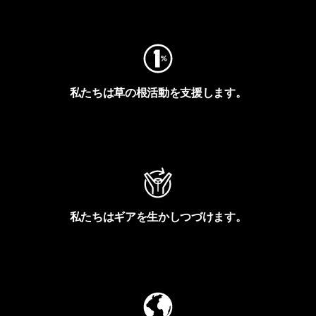
フットプリントを見る
私たちは草の根活動を支援します。
アクティビズムを見る
私たちはギアを生かしつづけます。
Worn Wearを見る