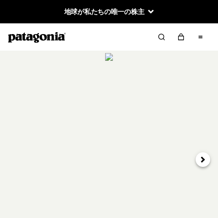
地球が私たちの唯一の株主
次へ