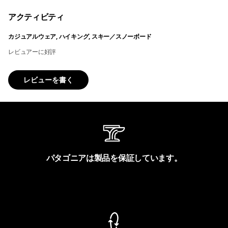
アクティビティ
カジュアルウェア, ハイキング, スキー／スノーボード
レビュアーに好評
レビューを書く
パタゴニアは製品を保証しています。
製品保証を見る