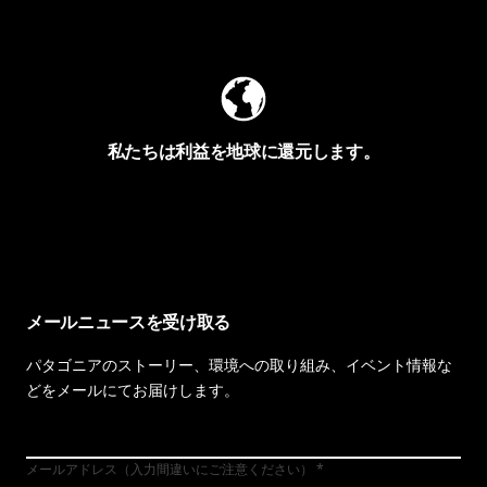
Worn Wearを見る
私たちは利益を地球に還元します。
イヴォンの手紙を見る
メールニュースを受け取る
パタゴニアのストーリー、環境への取り組み、イベント情報な
どをメールにてお届けします。
メールアドレス（入力間違いにご注意ください）