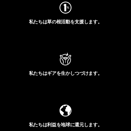
私たちは草の根活動を支援します。
アクティビズムを見る
私たちはギアを生かしつづけます。
Worn Wearを見る
私たちは利益を地球に還元します。