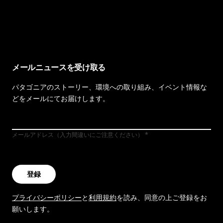
イヴォンの手紙を見る
メールニュースを受け取る
パタゴニアのストーリー、環境への取り組み、イベント情報な
どをメールにてお届けします。
メールアドレス（入力間違いにご注意ください）
登録
プライバシーポリシー
と
利用規約
を読み、同意の上ご登録をお
願いします。