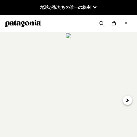
地球が私たちの唯一の株主
次へ