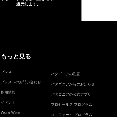
還元します。
イヴォンの手紙を見る
もっと見る
プレス
パタゴニアの謝意
プレスへのお問い合わせ
パタゴニアからのお知らせ
採用情報
パタゴニアの公式アプリ
イベント
プロセールス プログラム
Worn Wear
ユニフォーム プログラム