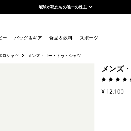
地球が私たちの唯一の株主
ビー
バッグ＆ギア
食品＆飲料
スポーツ
ポロシャツ
メンズ・ゴー・トゥ・シャツ
メンズ・
評価: 4.
¥ 12,100