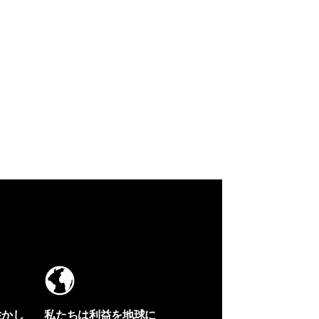
生かし
私たちは利益を地球に