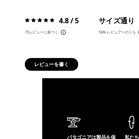
4.8 / 5
サイズ通り
評価:
4.8 / 5
75レビューに基づく
56%
レビュアーのうち
レビューを書く
パタゴニアは製品を保
私た