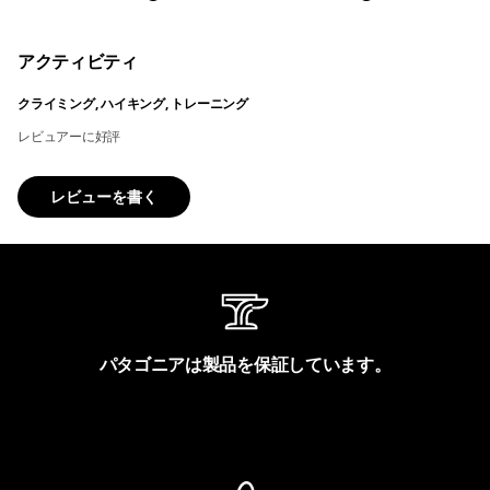
アクティビティ
クライミング, ハイキング, トレーニング
レビュアーに好評
レビューを書く
パタゴニアは製品を保証しています。
製品保証を見る