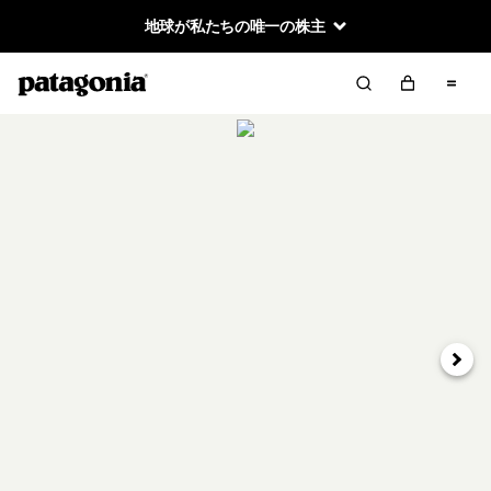
地球が私たちの唯一の株主
次へ