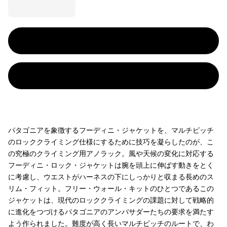
パタゴニアを象徴するフーディニ・ジャケットを、マルチピッチ
のロッククライミング仕様にするために技巧を凝らしたのが、こ
の究極のクライミング用アノラック。風や天候の変化に対応する
フーディニ・ロック・ジャケットは腕を頭上に伸ばす動きをとく
に考慮し、ウエストがハーネスの下にしっかりと収まる長めのス
リム・フィット。フリー・ウォール・キットのひとつであるこの
ジャケットは、現代のロッククライミングの課題に対して戦略的
に進化をつづけるパタゴニアのアンバサダーたちの要求を満たす
よう作られました。難度が高く長いマルチピッチのルートで、わ