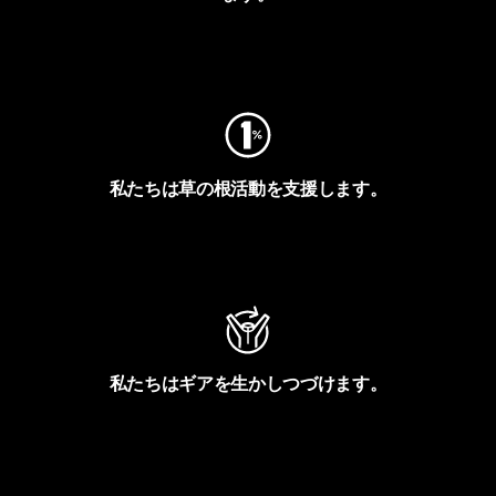
フットプリントを見る
私たちは草の根活動を支援します。
アクティビズムを見る
私たちはギアを生かしつづけます。
Worn Wearを見る