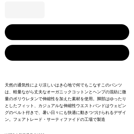
天然の通気性により涼しいはき心地で何でもこなすこのパンツ
は、軽量ながら丈夫なオーガニックコットンとヘンプの混紡に微
量のポリウレタンで伸縮性を加えた素材を使用。脚部はゆったり
としたフィット、カジュアルな伸縮性ウエストバンドはウェビン
グのベルト付きで、暑い日々にも快適に動きつづけられるデザイ
ン。フェアトレード・サーティファイドの工場で製造