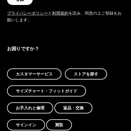
プライバシーポリシー
と
利用規約
を読み、同意の上ご登録をお
願いします。
お困りですか？
カスタマーサービス
ストアを探す
サイズチャート・フィットガイド
お手入れと修理
返品・交換
サインイン
買取