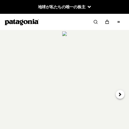
地球が私たちの唯一の株主
次へ