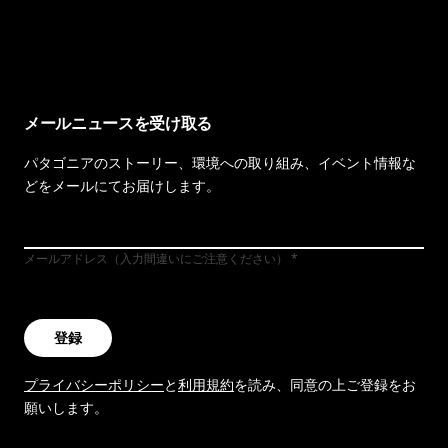
イヴォンの手紙を見る
メールニュースを受け取る
パタゴニアのストーリー、環境への取り組み、イベント情報な
どをメールにてお届けします。
メールアドレス（入力間違いにご注意ください）
登録
プライバシーポリシー
と
利用規約
を読み、同意の上ご登録をお
願いします。