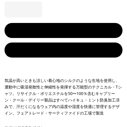
気温が高いときも涼しい着心地のシルクのような生地を使用し、
運動中に吸湿発散性と伸縮性を発揮する万能型のテクニカル・Tシ
ャツ。リサイクル・ポリエステルを50〜100％含むキャプリー
ン・クール・デイリー製品はすべてハイキュ・ミント防臭加工済
みで、汗だくになるウェア内の温度や湿度を快適に管理するデザ
イン。フェアトレード・サーティファイドの工場で製造