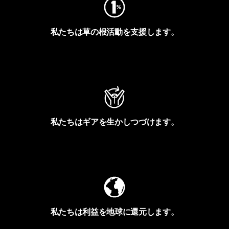
私たちは草の根活動を支援します。
アクティビズムを見る
私たちはギアを生かしつづけます。
Worn Wearを見る
私たちは利益を地球に還元します。