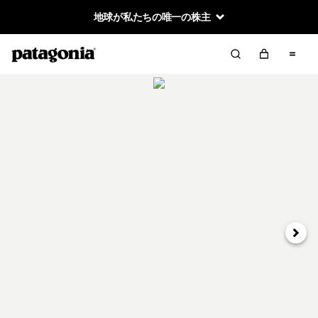
地球が私たちの唯一の株主
次へ