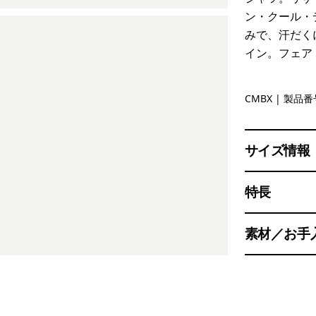
ン・クール・
みで、汗だく
イン。フェア
Clement B
CMBX
| 製品番号
サイズ情報
特長
素材／お手