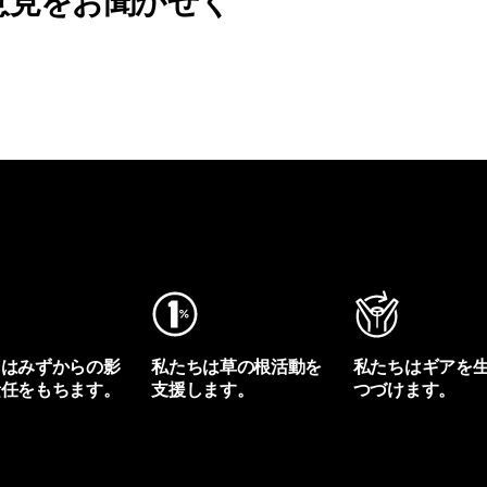
意見をお聞かせく
ちはみずからの影
私たちは草の根活動を
私たちはギアを
責任をもちます。
支援します。
つづけます。
プリントを見る
アクティビズムを見る
Worn Wearを見る