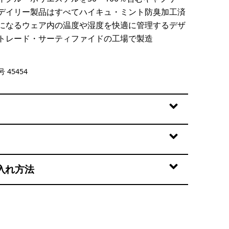
デイリー製品はすべてハイキュ・ミント防臭加工済
になるウェア内の温度や湿度を快適に管理するデザ
トレード・サーティファイドの工場で製造
lue - Light Clement Blue X-Dye
 45454
入れ方法