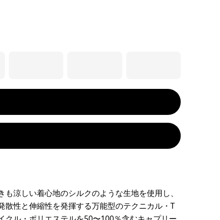
きも涼しい着心地のシルクのような生地を使用し、
発散性と伸縮性を発揮する万能型のテクニカル・T
イクル・ポリエステルを50〜100％含むキャプリー