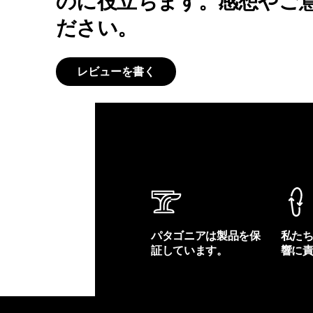
のに役立ちます。感想やご
ださい。
レビューを書く
パタゴニアは製品を保
私た
証しています。
響に
製品保証を見る
フット