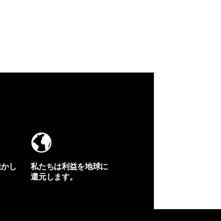
生かし
私たちは利益を地球に
還元します。
イヴォンの手紙を見る