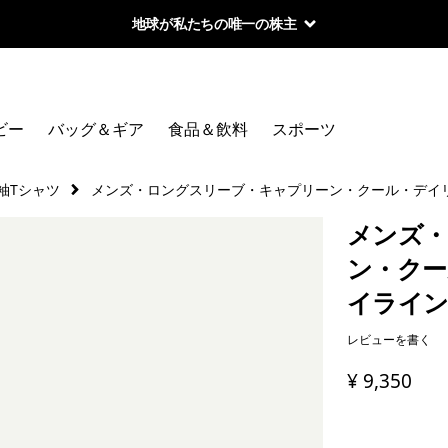
地球が私たちの唯一の株主
ビー
バッグ＆ギア
食品＆飲料
スポーツ
袖Tシャツ
メンズ・ロングスリーブ・キャプリーン・クール・デイリ
メンズ・
ン・クー
イライン
レビューを書く
¥ 9,350