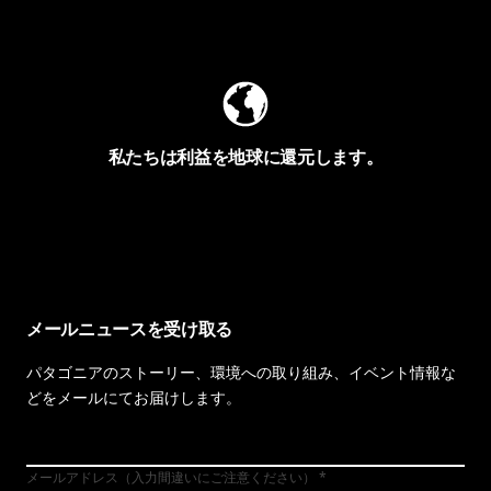
Worn Wearを見る
私たちは利益を地球に還元します。
イヴォンの手紙を見る
メールニュースを受け取る
パタゴニアのストーリー、環境への取り組み、イベント情報な
どをメールにてお届けします。
メールアドレス（入力間違いにご注意ください）