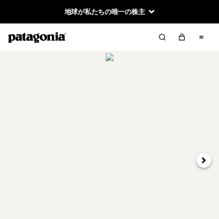
地球が私たちの唯一の株主
次へ