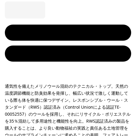
通気性を備えたメリノウール混紡のテクニカル・トップ。天然の
温度調節機能と防臭効果を発揮し、幅広い状況で激しく運動して
いる際も体を快適に保つデザイン。レスポンシブル・ウール・ス
タンダード（RWS）認証済み（Control Unionによる認証TE-
00052557）のウールを採用し、それにリサイクル・ポリエステル
を35％混紡して多用途性と機能性を向上。RWS認証済みの製品を
購入することは、より良い動物福祉の実践と責任ある土地管理を
ウールのサプラインチェーンに求めることの表明。フェアトレー