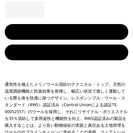
通気性を備えたメリノウール混紡のテクニカル・トップ。天然の
温度調節機能と防臭効果を発揮し、幅広い状況で激しく運動して
いる際も体を快適に保つデザイン。レスポンシブル・ウール・ス
タンダード（RWS）認証済み（Control Unionによる認証TE-
00052557）のウールを採用し、それにリサイクル・ポリエステル
を35％混紡して多用途性と機能性を向上。RWS認証済みの製品を
購入することは、より良い動物福祉の実践と責任ある土地管理を
ウールのサプラインチェーンに求めることの表明。フェアトレー