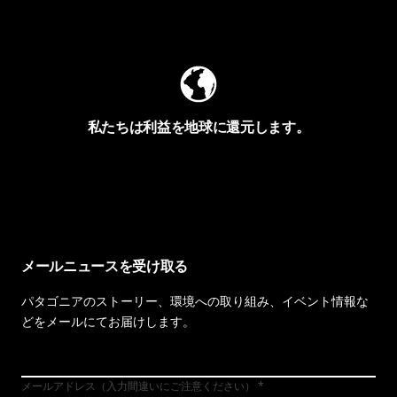
Worn Wearを見る
私たちは利益を地球に還元します。
イヴォンの手紙を見る
メールニュースを受け取る
パタゴニアのストーリー、環境への取り組み、イベント情報な
どをメールにてお届けします。
メールアドレス（入力間違いにご注意ください）