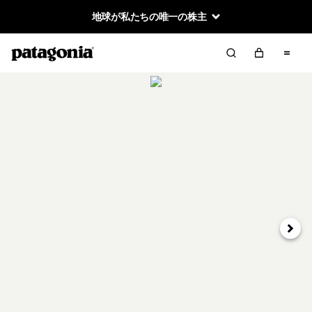
地球が私たちの唯一の株主
次へ