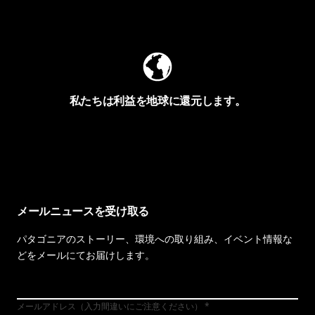
Worn Wearを見る
私たちは利益を地球に還元します。
イヴォンの手紙を見る
メールニュースを受け取る
パタゴニアのストーリー、環境への取り組み、イベント情報な
どをメールにてお届けします。
メールアドレス（入力間違いにご注意ください）