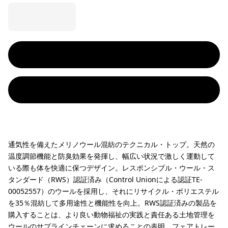
通気性を備えたメリノウール混紡のテクニカル・トップ。天然の
温度調節機能と防臭効果を発揮し、幅広い状況で激しく運動して
いる際も体を快適に保つデザイン。レスポンシブル・ウール・ス
タンダード（RWS）認証済み（Control Unionによる認証TE-
00052557）のウールを採用し、それにリサイクル・ポリエステル
を35％混紡して多用途性と機能性を向上。RWS認証済みの製品を
購入することは、より良い動物福祉の実践と責任ある土地管理を
ウールのサプラインチェーンに求めることの表明。フェアトレー