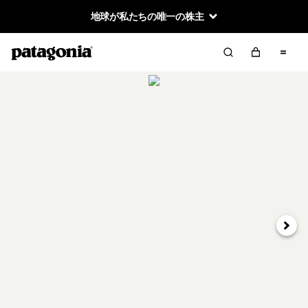
地球が私たちの唯一の株主
次へ