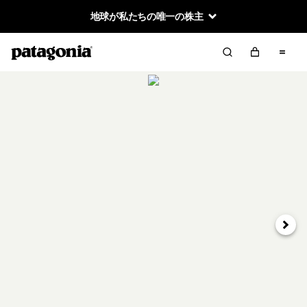
地球が私たちの唯一の株主
次へ