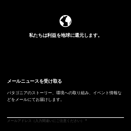
私たちは利益を地球に還元します。
イヴォンの手紙を見る
メールニュースを受け取る
パタゴニアのストーリー、環境への取り組み、イベント情報な
どをメールにてお届けします。
メールアドレス（入力間違いにご注意ください）