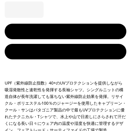
UPF（紫外線防止指数）40+のUVプロテクションを提供しながら
吸湿発散性と速乾性を発揮する長袖シャツ。シングルニットの構
造自体が長年洗濯しても落ちない紫外線防止効果を発揮。リサイ
クル・ポリエステル100％のジャージーを使用したキャプリーン・
クール・サンはパタゴニア製品の中で最もUVプロテクションに優
れたテクニカル・Tシャツで、水上や山で日差しにさらされて汗だ
くになる長い日々にウェア内の温度や湿度を快適に管理するデザ
イン。フェアトレード・サーティファイドの工場で製造