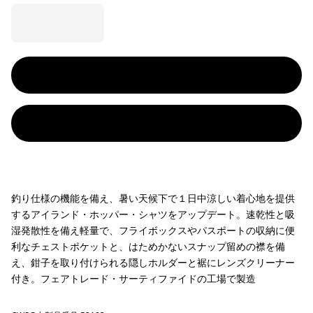
釣り仕様の機能を備え、暑い天候下で１日中涼しい着心地を提供
するアイランド・ホッパー・シャツをアップデート。速乾性と吸
湿発散性を備え軽量で、フライボックスやパスポートの収納に便
利なチェストポケットと、はためかないスナップ留めの襟を備
え、鉗子を取り付けられる隠しホルダーと裾にレンズクリーナー
付き。フェアトレード・サーティファイドの工場で製造