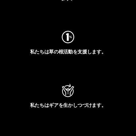
フットプリントを見る
私たちは草の根活動を支援します。
アクティビズムを見る
私たちはギアを生かしつづけます。
Worn Wearを見る