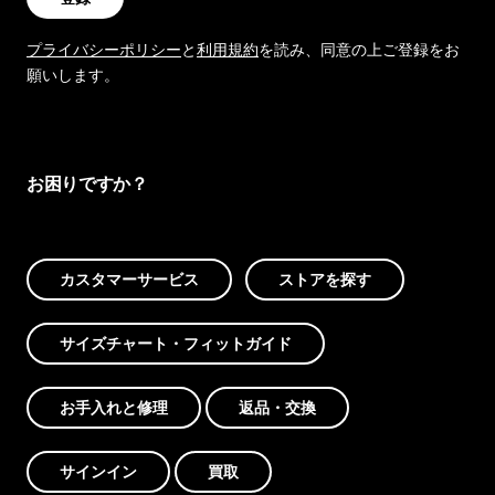
プライバシーポリシー
と
利用規約
を読み、同意の上ご登録をお
願いします。
お困りですか？
カスタマーサービス
ストアを探す
サイズチャート・フィットガイド
お手入れと修理
返品・交換
サインイン
買取