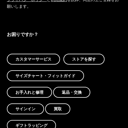
願いします。
お困りですか？
カスタマーサービス
ストアを探す
サイズチャート・フィットガイド
お手入れと修理
返品・交換
サインイン
買取
ギフトラッピング