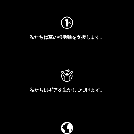
フットプリントを見る
私たちは草の根活動を支援します。
アクティビズムを見る
私たちはギアを生かしつづけます。
Worn Wearを見る