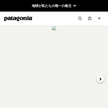
地球が私たちの唯一の株主
次へ