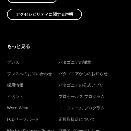
アクセシビリティに関する声明
もっと見る
プレス
パタゴニアの謝意
プレスへのお問い合わせ
パタゴニアからのお知らせ
採用情報
パタゴニアの公式アプリ
イベント
プロセールス プログラム
Worn Wear
ユニフォーム プログラム
FCDサーフボード
正規取扱店について
Work in Progress Report
プライバシーポリシー