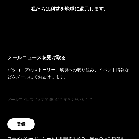
私たちは利益を地球に還元します。
イヴォンの手紙を見る
メールニュースを受け取る
パタゴニアのストーリー、環境への取り組み、イベント情報な
どをメールにてお届けします。
メールアドレス（入力間違いにご注意ください）
登録
プライバシーポリシー
と
利用規約
を読み、同意の上ご登録をお