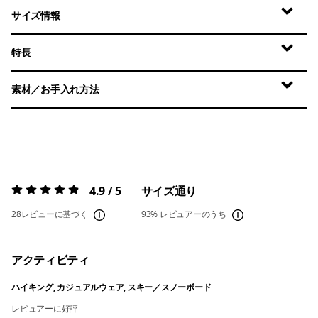
サイズ情報
特長
素材／お手入れ方法
4.9 / 5
サイズ通り
評価:
4.9 / 5
28レビューに基づく
93%
レビュアーのうち
アクティビティ
ハイキング, カジュアルウェア, スキー／スノーボード
レビュアーに好評