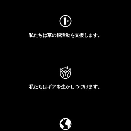
私たちは草の根活動を支援します。
アクティビズムを見る
私たちはギアを生かしつづけます。
Worn Wearを見る