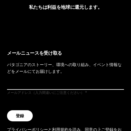
私たちは利益を地球に還元します。
イヴォンの手紙を見る
メールニュースを受け取る
パタゴニアのストーリー、環境への取り組み、イベント情報な
どをメールにてお届けします。
メールアドレス（入力間違いにご注意ください）
登録
プライバシーポリシー
と
利用規約
を読み、同意の上ご登録をお