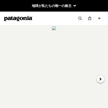
地球が私たちの唯一の株主
次へ