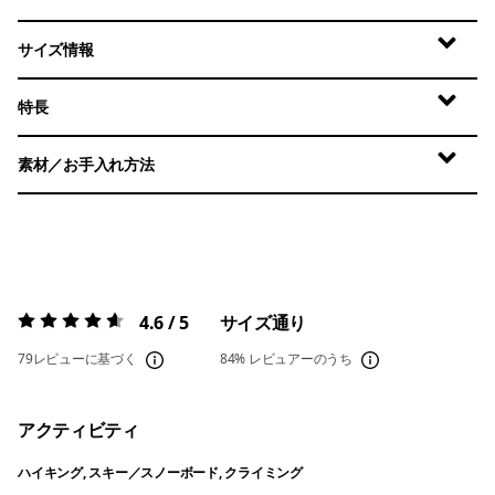
サイズ情報
特長
素材／お手入れ方法
4.6 / 5
サイズ通り
評価:
4.6 / 5
79レビューに基づく
84%
レビュアーのうち
アクティビティ
ハイキング, スキー／スノーボード, クライミング