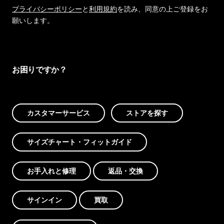
プライバシーポリシー
と
利用規約
を読み、同意の上ご登録をお
願いします。
お困りですか？
カスタマーサービス
ストアを探す
サイズチャート・フィットガイド
お手入れと修理
返品・交換
サインイン
買取