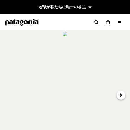
地球が私たちの唯一の株主
次へ