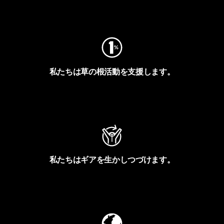
フットプリントを見る
私たちは草の根活動を支援します。
アクティビズムを見る
私たちはギアを生かしつづけます。
Worn Wearを見る