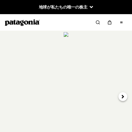
地球が私たちの唯一の株主
次へ