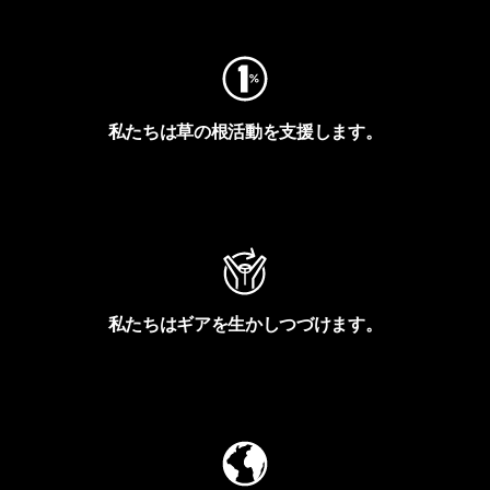
私たちは草の根活動を支援します。
アクティビズムを見る
私たちはギアを生かしつづけます。
Worn Wearを見る