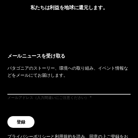
私たちは利益を地球に還元します。
イヴォンの手紙を見る
メールニュースを受け取る
パタゴニアのストーリー、環境への取り組み、イベント情報な
どをメールにてお届けします。
メールアドレス（入力間違いにご注意ください）
登録
プライバシーポリシー
と
利用規約
を読み、同意の上ご登録をお