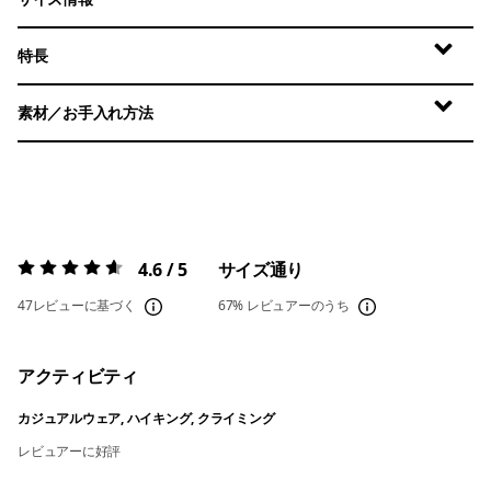
特長
素材／お手入れ方法
4.6 / 5
サイズ通り
評価:
4.6 / 5
47レビューに基づく
67%
レビュアーのうち
アクティビティ
カジュアルウェア, ハイキング, クライミング
レビュアーに好評