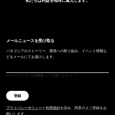
私たちは利益を地球に還元します。
イヴォンの手紙を見る
メールニュースを受け取る
パタゴニアのストーリー、環境への取り組み、イベント情報な
どをメールにてお届けします。
メールアドレス（入力間違いにご注意ください）
登録
プライバシーポリシー
と
利用規約
を読み、同意の上ご登録をお
願いします。