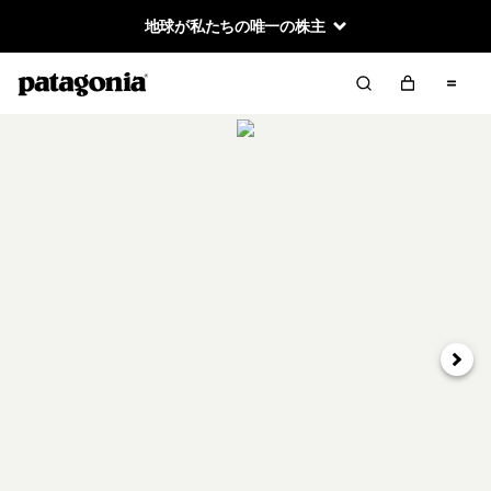
地球が私たちの唯一の株主
次へ