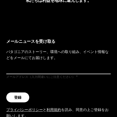
私たちは利益を地球に還元します。
イヴォンの手紙を見る
メールニュースを受け取る
パタゴニアのストーリー、環境への取り組み、イベント情報な
どをメールにてお届けします。
メールアドレス（入力間違いにご注意ください）
登録
プライバシーポリシー
と
利用規約
を読み、同意の上ご登録をお
願いします。