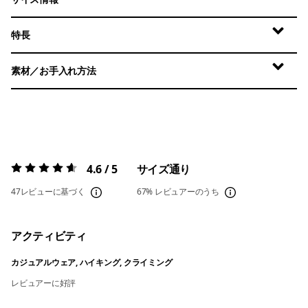
特長
素材／お手入れ方法
4.6 / 5
サイズ通り
評価:
4.6 / 5
47レビューに基づく
67%
レビュアーのうち
アクティビティ
カジュアルウェア, ハイキング, クライミング
レビュアーに好評