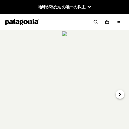
地球が私たちの唯一の株主
次へ