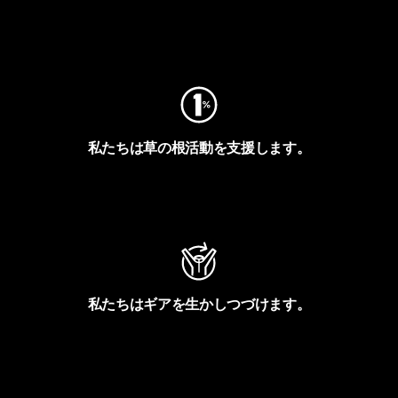
フットプリントを見る
私たちは草の根活動を支援します。
アクティビズムを見る
私たちはギアを生かしつづけます。
Worn Wearを見る