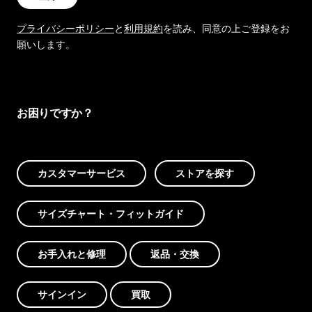
プライバシーポリシー
と
利用規約
を読み、同意の上ご登録をお
願いします。
お困りですか？
カスタマーサービス
ストアを探す
サイズチャート・フィットガイド
お手入れと修理
返品・交換
サインイン
買取