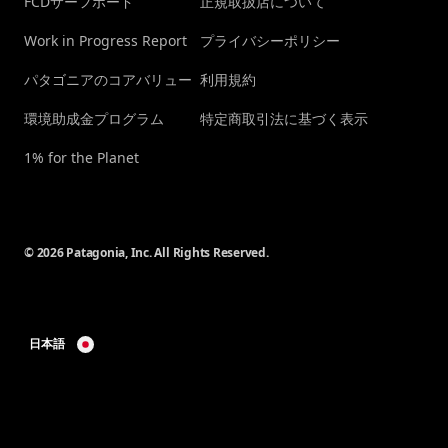
FCDサーフボード
正規取扱店について
Work in Progress Report
プライバシーポリシー
パタゴニアのコアバリュー
利用規約
環境助成金プログラム
特定商取引法に基づく表示
1% for the Planet
© 2026 Patagonia, Inc. All Rights Reserved.
日本語