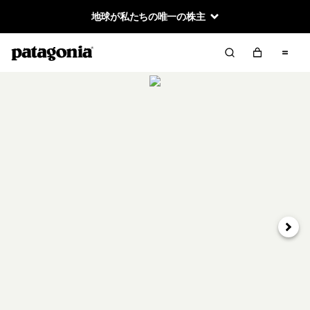
地球が私たちの唯一の株主
次へ