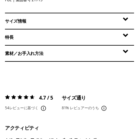
Forge Grey
サイズ情報
特長
素材／お手入れ方法
4.7 / 5
サイズ通り
評価:
4.7 / 5
54レビューに基づく
81%
レビュアーのうち
アクティビティ